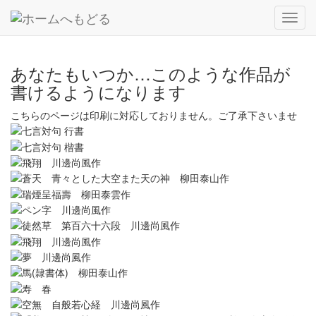
Toggl
navig
あなたもいつか…このような作品が
書けるようになります
こちらのページは印刷に対応しておりません。ご了承下さいませ